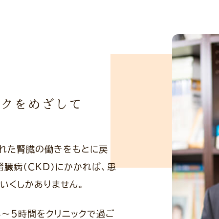
ックをめざして
れた腎臓の働きをもとに戻
臓病(CKD)にかかれば、患
いくしかありません。
4～5時間をクリニックで過ご