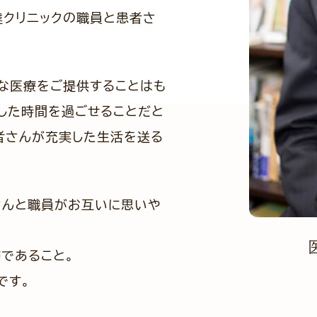
達クリニックの職員と患者さ
な医療をご提供することはも
した時間を過ごせることだと
者さんが充実した生活を送る
さんと職員がお互いに思いや
であること。
です。