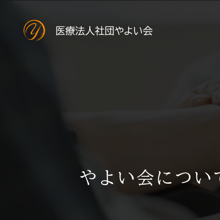
医療法人社団やよい会
やよい会につい