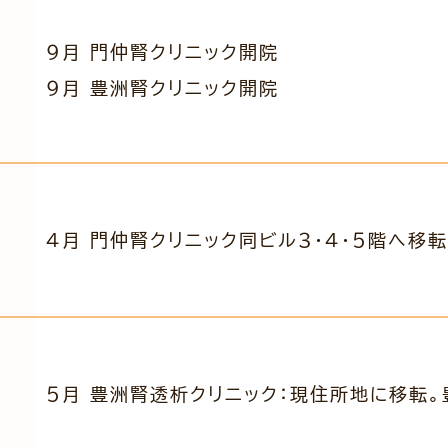
9月 門仲腎クリニック開院
9月 豊洲腎クリニック開院
４月 門仲腎クリニック同ビル3・4・5階へ移
5月 豊洲腎透析クリニック：現住所地に移転