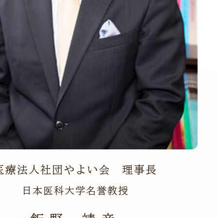
医療法人社団やよい会 理事長
日本医科大学名誉教授