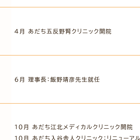
4月 あだち五反野腎クリニック開院
6月 理事長：飯野靖彦先生就任
10月 あだち江北メディカルクリニック開院
10月 あだち入谷舎人クリニック：リニューア