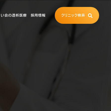
よい会の透析医療
採用情報
クリニック検索