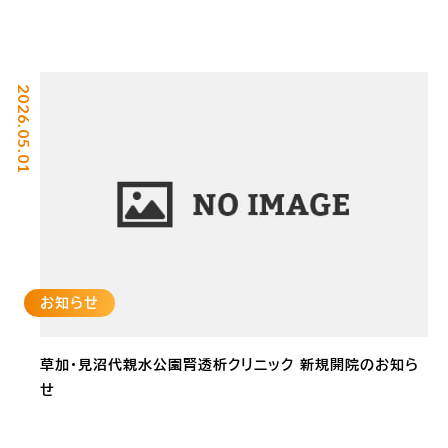
2026.05.01
お知らせ
草加・見沼代親水公園腎透析クリニック 新規開院のお知ら
せ