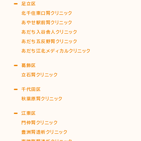
足立区
北千住東口腎クリニック
あやせ駅前腎クリニック
あだち入谷舎人クリニック
あだち五反野腎クリニック
あだち江北メディカルクリニック
葛飾区
立石腎クリニック
千代田区
秋葉原腎クリニック
江東区
門仲腎クリニック
豊洲腎透析クリニック